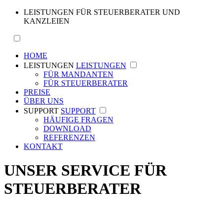
LEISTUNGEN FÜR STEUERBERATER UND
KANZLEIEN
HOME
LEISTUNGEN
LEISTUNGEN
FÜR MANDANTEN
FÜR STEUERBERATER
PREISE
ÜBER UNS
SUPPORT
SUPPORT
HÄUFIGE FRAGEN
DOWNLOAD
REFERENZEN
KONTAKT
UNSER SERVICE FÜR
STEUERBERATER
Auf dieser Seite wollen wir unseren Service für